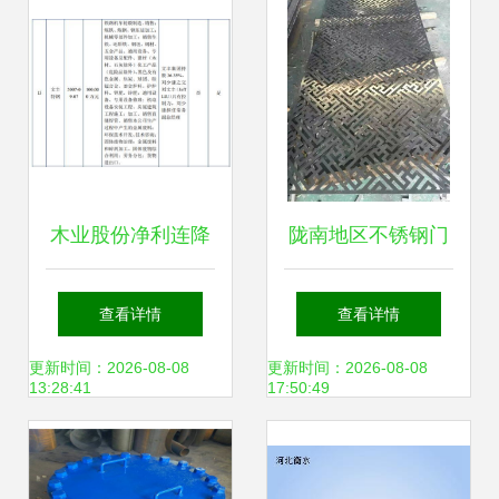
木业股份净利连降
陇南地区不锈钢门
2年 实控人兼任客
套钛金镜面定制与
查看详情
查看详情
户高管，钢压延加
钢压延加工解析
更新时间：2026-08-08
更新时间：2026-08-08
13:28:41
17:50:49
工业务暗藏风险