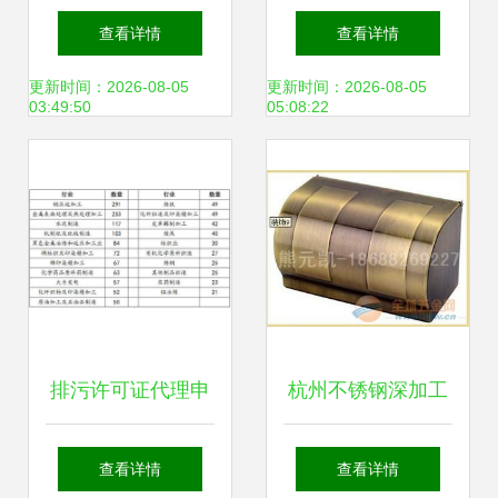
加工引领规上工业
圳)有限公司成立，
查看详情
查看详情
产值增长 行业发展
注册资本1000万人
更新时间：2026-08-05
更新时间：2026-08-05
03:49:50
05:08:22
呈现强劲态势
民币，业务涵盖钢
压延加工
排污许可证代理申
杭州不锈钢深加工
办 钢压延加工企业
产业链解析 从钛金
查看详情
查看详情