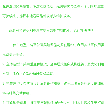
花卉造型的关键在于考虑植物花期、光照需求与色彩和谐，同时注重
可持续性，选择本地适应品种以减少维护成本。
蔬菜种植造型则更注重空间效率与功能性。流行方法包括：
1. 伴生造型：将互补蔬菜如番茄与罗勒混种，利用其相互作用驱
虫或促进生长。
2. 立体造型：采用垂直种植架、金字塔式菜床或悬挂袋，最大化利用
空间，适合小户型种植叶菜或草莓。
3. 轮作造型：按季节设计蔬菜轮作图案，避免土壤养分耗尽，例如豆
科与叶菜交替种植。
4. 可食地景造型：将蔬菜与观赏植物结合，如用羽衣甘蓝和生菜打造