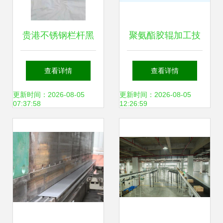
贵港不锈钢栏杆黑
聚氨酯胶辊加工技
钛拉丝艺术定制 钢
术解析与鹏德橡塑
查看详情
查看详情
压延加工技术的创
制品的专业实践
更新时间：2026-08-05
更新时间：2026-08-05
07:37:58
12:26:59
新应用