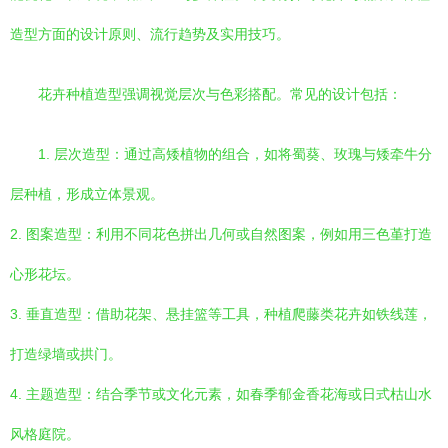
造型方面的设计原则、流行趋势及实用技巧。
花卉种植造型强调视觉层次与色彩搭配。常见的设计包括：
1. 层次造型：通过高矮植物的组合，如将蜀葵、玫瑰与矮牵牛分
层种植，形成立体景观。
2. 图案造型：利用不同花色拼出几何或自然图案，例如用三色堇打造
心形花坛。
3. 垂直造型：借助花架、悬挂篮等工具，种植爬藤类花卉如铁线莲，
打造绿墙或拱门。
4. 主题造型：结合季节或文化元素，如春季郁金香花海或日式枯山水
风格庭院。