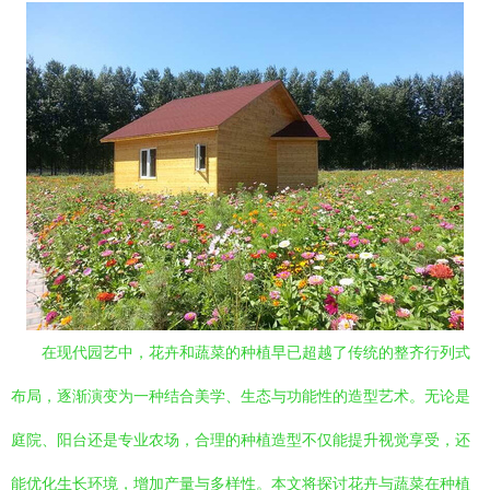
在现代园艺中，花卉和蔬菜的种植早已超越了传统的整齐行列式
布局，逐渐演变为一种结合美学、生态与功能性的造型艺术。无论是
庭院、阳台还是专业农场，合理的种植造型不仅能提升视觉享受，还
能优化生长环境，增加产量与多样性。本文将探讨花卉与蔬菜在种植