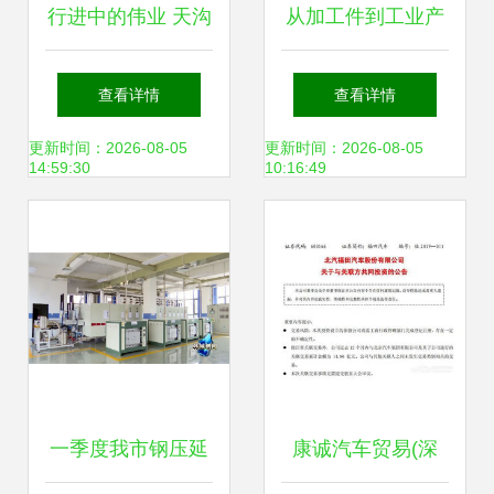
行进中的伟业 天沟
从加工件到工业产
产品加工板块如火
品 德马工业带式辊
查看详情
查看详情
如荼，钢压延加工
筒在钢压延加工中
更新时间：2026-08-05
更新时间：2026-08-05
14:59:30
10:16:49
铸就产业基石
的蜕变与应用服务
一季度我市钢压延
康诚汽车贸易(深