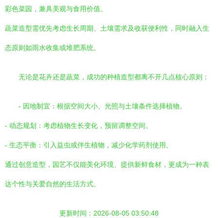
彩色菜园，兼具美观与食用价值。
蔬菜造型需优先考虑生长周期、土壤需求及收获便利性，同时融入生
态原则如雨水收集或堆肥系统。
无论是花卉还是蔬菜，成功的种植造型都离不开几点核心原则：
- 因地制宜：根据空间大小、光照与土壤条件选择植物。
- 动态规划：考虑植物生长变化，预留调整空间。
- 生态平衡：引入益虫或伴生植物，减少化学药剂使用。
通过创意造型，园艺不仅能美化环境、提供新鲜食材，更成为一种表
达个性与关爱自然的生活方式。
更新时间：2026-08-05 03:50:48