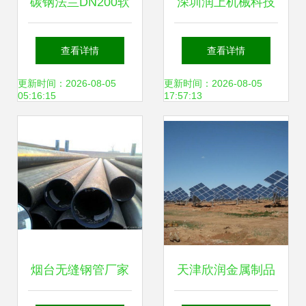
碳钢法兰DN200软
深圳润上机械科技
接头在钢压延加工
精密机械订制与钢
查看详情
查看详情
中的应用与优势
压延加工的专业力
更新时间：2026-08-05
更新时间：2026-08-05
05:16:15
17:57:13
量
烟台无缝钢管厂家
天津欣润金属制品