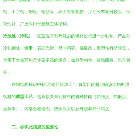
钢、工字钢、钢板、钢筋等，表面有氧化皮，尺寸公差相对较大，但
韧性好，广泛应用于建筑主体结构。
冷压延（冷轧）
：在室温下对热轧后的钢材进行进一步轧制。产品如
冷轧钢板、钢带，表面光滑、尺寸精确、强度高，但塑性有所降低，
常用于对表面和尺寸要求高的场合，如轻型构件、装饰面板、汽车板
等。
在钢结构标识中标明“钢压延加工”，首要目的是明确该结构所用
钢材的
成型工艺
。这直接关系到材料的机械性能（如强度、屈服点、
延伸率）、内部金相组织、残余应力以及外观和尺寸精度。
二、标识此信息的重要性