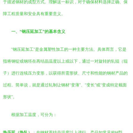
于描述钢材的成型方式。理解这一标识，对于确保材料选择正确、保
障工程质量和安全具有重要意义。
一、“钢压延加工”的基本含义
“钢压延加工”是金属塑性加工的一种主要方法。具体而言，它是
指将钢锭或钢坯在再结晶温度以上或以下，通过一对旋转的轧辊（辊
子）进行连续压力变形，以获得所需形状、尺寸和性能的钢材产品的
过程。简单说，就是通过轧制让钢材“变薄”、“变长”或“变成特定截面
形状”。
根据加工温度，可分为：
热压延（热轧）
：在钢材再结晶温度以上进行。产品如常见的H型