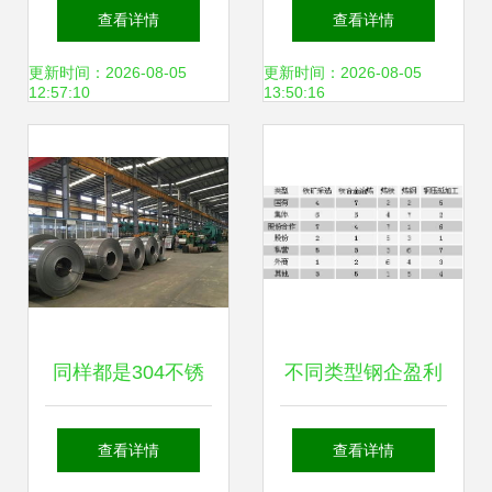
与钢压延加工产业
有限公司 专业打造
查看详情
查看详情
的发展与优势
地面光伏支架，深
更新时间：2026-08-05
更新时间：2026-08-05
12:57:10
13:50:16
耕钢压延加工领域
同样都是304不锈
不同类型钢企盈利
钢管，为何价格却
能力之比较 聚焦钢
查看详情
查看详情