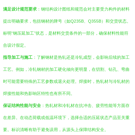
满足设计规范要求
：钢结构设计图纸和规范会对主要受力构件的材料
提出明确要求，包括钢材的牌号（如Q235B、Q355B）和交货状态。
标明“钢压延加工”状态，是材料交货条件的一部分，确保材料性能符
合设计假定。
指导加工与施工
：了解钢材是热轧还是冷轧成型，会影响后续的加工
工艺。例如，冷轧钢材的加工硬化倾向更明显，在切割、钻孔、弯曲
时可能需要特殊的工艺参数或退火处理。焊接时，热轧材与冷轧材的
焊接性能和热影响区特性也有所不同。
保证结构性能与安全
：热轧材和冷轧材在抗冲击、疲劳性能等方面存
在差异。在动态荷载或低温环境下，选择合适的压延状态产品至关重
要。标识清晰有助于避免误用，从源头上保障结构安全。