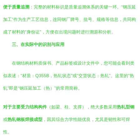
便于质量追溯
：完整的材料标识是质量追溯体系的关键一环。“钢压延
加工”作为生产工艺信息，连同钢厂牌号、批号、规格等信息，共同构
成了材料的“身份证”，方便在出现问题时进行溯源和分析。
三、在实际中的识别与应用
在钢结构材料质保书、产品标签或设计文件中，您可能会看到类
似表述：“材质：Q355B，热轧状态”或“交货状态：热轧”。这里的“热
轧”即是“钢压延加工（热）”的常用简称。
对于主要受力结构构件
（如梁、柱、支撑），绝大多数采用
热轧型钢
或
热轧钢板焊接成型
，因其综合力学性能优良，尤其是韧性和可焊
性。