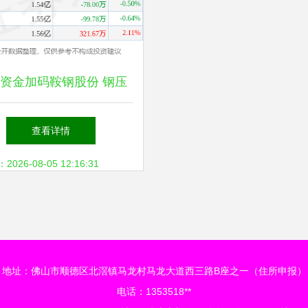
资金加码鞍钢股份 钢压
加工龙头迎来新催化剂
查看详情
26-08-05 12:16:31
地址：佛山市顺德区北滘镇马龙村马龙大道西三路B座之一（住所申报）
电话：1353518**