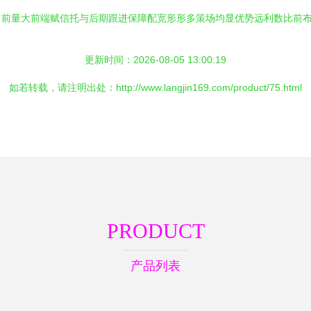
当前量大前端赋信托与后期跟进保障配宽形形多策场均显优势远利数比前
更新时间：2026-08-05 13:00:19
如若转载，请注明出处：http://www.langjin169.com/product/75.html
PRODUCT
产品列表