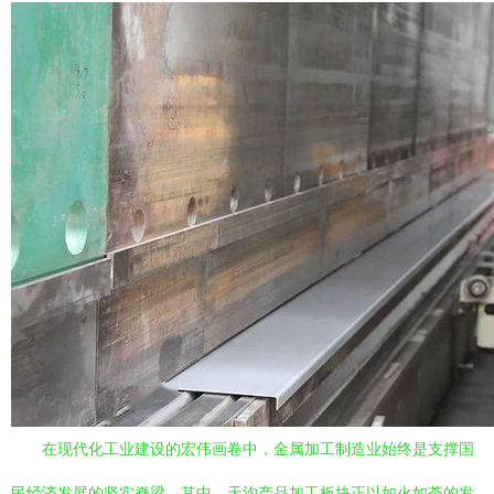
在现代化工业建设的宏伟画卷中，金属加工制造业始终是支撑国
民经济发展的坚实脊梁。其中，天沟产品加工板块正以如火如荼的发