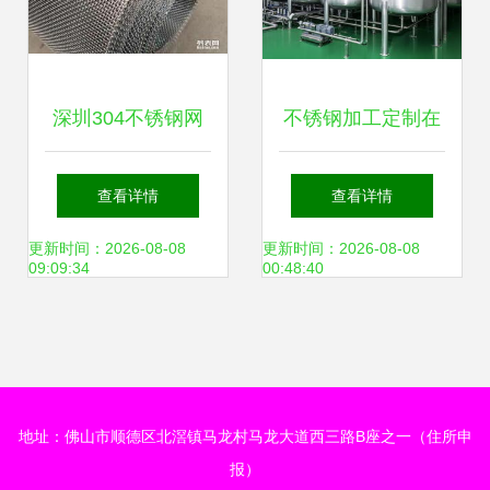
深圳304不锈钢网
不锈钢加工定制在
厂家 优质产品供应
合肥 专业服务与卓
查看详情
查看详情
与专业钢压延加工
越工艺——聚焦合
更新时间：2026-08-08
更新时间：2026-08-08
09:09:34
00:48:40
服务
肥东浩金属制品公
司
地址：佛山市顺德区北滘镇马龙村马龙大道西三路B座之一（住所申
报）