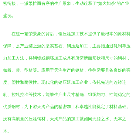
密衔接，一派繁忙而有序的生产景象，生动诠释了“如火如荼”的产业
盛况。
在这一繁荣景象的背后，钢压延加工技术提供了最根本的原材料
保障，是产业链上游的坚实基石。钢压延加工，主要指通过轧制等压
力加工方法，将钢锭或钢坯加工成具有所需断面形状和尺寸的钢材，
如板、带、型材等。应用于天沟生产的钢材，往往需要具备良好的强
度、塑性和耐候性。现代化的钢压延加工企业，依托先进的连铸连
轧、控轧控冷等技术，能够生产出尺寸精确、组织均匀、性能稳定的
优质钢材，为下游天沟产品的精密加工和卓越性能奠定了材料基础。
没有高质量的压延钢材，天沟产品的加工就如同无源之水、无本之
木。